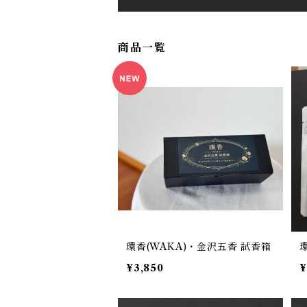
商品一覧
環香(WAKA)・金沢五香 試香箱
¥3,850
¥