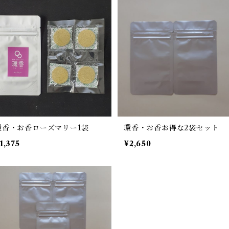
環香・お香ローズマリー1袋
環香・お香お得な2袋セット
1,375
¥2,650