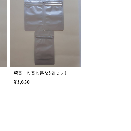
環香・お香お得な3袋セット
¥3,850