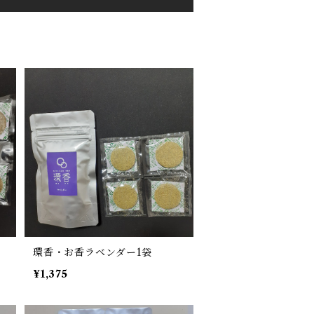
環香・お香ラベンダー1袋
¥1,375