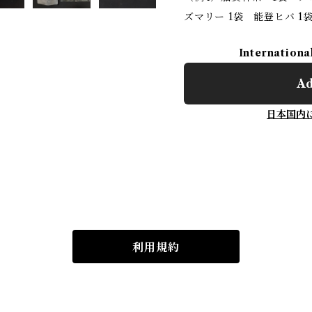
ズマリー 1袋 能登ヒバ 
Internationa
Ad
日本国内
利用規約