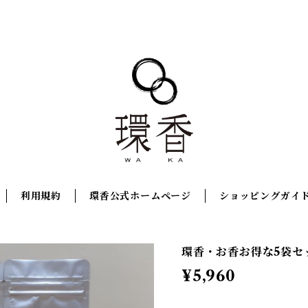
利用規約
環香公式ホームページ
ショッピングガイ
環香・お香お得な5袋セ
¥5,960