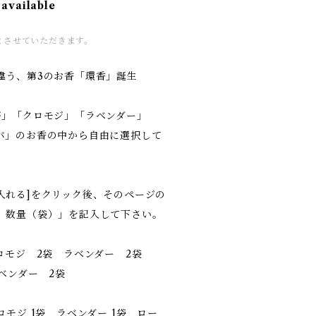
 available
とさせていただきます。
違う、第3のお香「環香」誕生
茶」「クロモジ」「ラベンダー」
バ」のお香の中から自由に選択して
入れる]をクリック後、そのページの
、数量（袋）」を記入して下さい。
ロモジ 2袋 ラベンダー 2袋
ラベンダー 2袋
ロモジ 1袋 ラベンダー 1袋 ロー